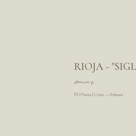
RIOJA - "SIG
4800,00
р.
ES | Риоха | Сухое — бутылка