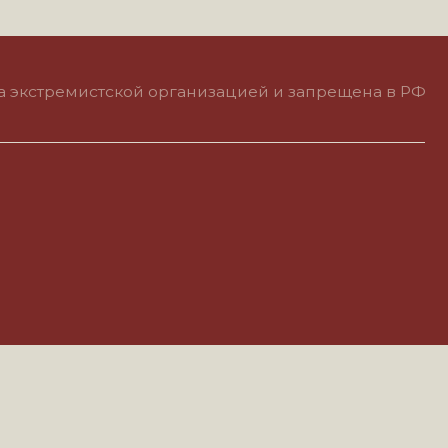
тской организацией и запрещена в РФ