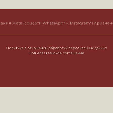
eta (соцсети WhatsApp* и Instagram*) признана экстремис
итика в отношении обработки персональных данных
Пользовательское соглашение