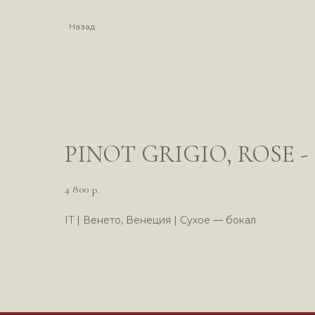
Назад
PINOT GRIGIO, ROSE 
4 800
р.
IT | Венето, Венеция | Сухое — бокал
*Компания M