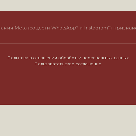
eta (соцсети WhatsApp* и Instagram*) признана экстремис
итика в отношении обработки персональных данных
Пользовательское соглашение