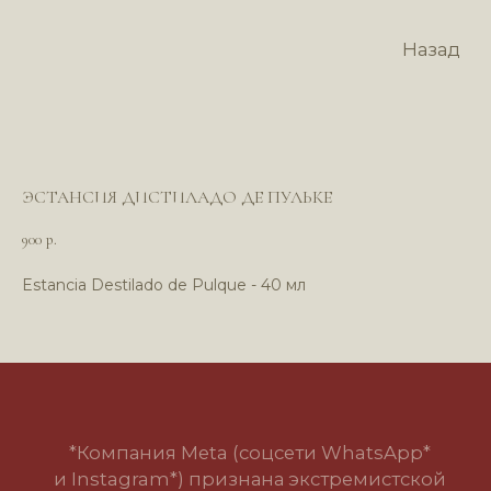
Назад
ЭСТАНСИЯ ДИСТИЛАДО ДЕ ПУЛЬКЕ
900
р.
Estancia Destilado de Pulque - 40 мл
*Компания Meta (соцсети WhatsApp*
и Instagram*) признана экстремистской
организацией и запрещена в РФ