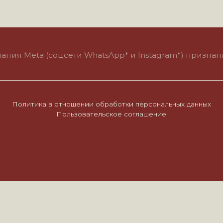
eta (соцсети WhatsApp* и Instagram*) признана экстремис
итика в отношении обработки персональных данных
Пользовательское соглашение