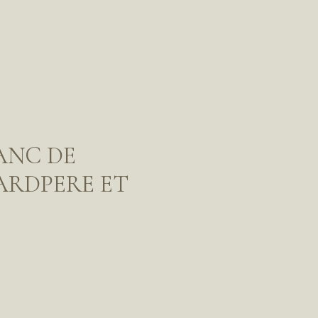
ANC DE
ARDPERE ET