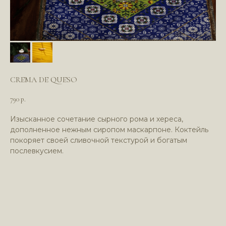
CREMA DE QUESO
790
р.
Изысканное сочетание сырного рома и хереса,
дополненное нежным сиропом маскарпоне. Коктейль
покоряет своей сливочной текстурой и богатым
послевкусием.
Политика в отношении обработки
персональных данных
Пользовательское соглашение