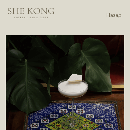
Назад