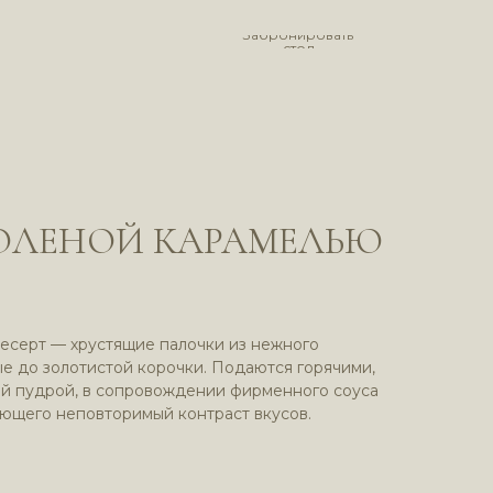
Забронировать
стол
СОЛЕНОЙ КАРАМЕЛЬЮ
есерт — хрустящие палочки из нежного
ые до золотистой корочки. Подаются горячими,
й пудрой, в сопровождении фирменного соуса
ающего неповторимый контраст вкусов.