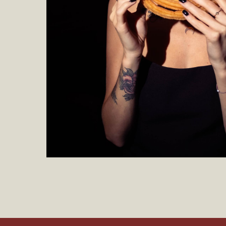
*Компания M