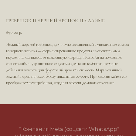
ГРЕБЕШОК И ЧЕРНЫЙ ЧЕСНОК НА ЛАЙМЕ
890,00
р.
Нежный морской гребешок, деликатно соединенный с уникальным соусом
из черного чеснока — ферментированного продукта с неповторимым
*Компания Meta (соцсети WhatsApp*
вкусом, напоминающим изысканную лакрицу. Подается на половинке
и Instagram*) признана экстремистской
сочного лайма, украшенного сладкими дольками клубники, которые
организацией и запрещена в РФ
добавляют композиции фруктовый аромат и свежесть. Маринованный
зеленый перец придает блюду пикантную остроту. При сжатии лайма сок
преображает вкус гребешка, создавая эффект деликатного севиче.
Политика в отношении обработки
персональных данных
Пользовательское соглашение