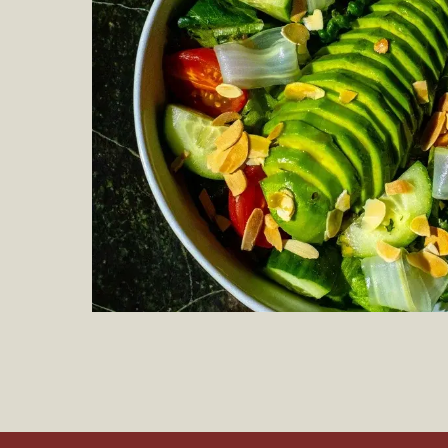
*Компания M