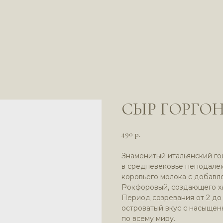
СЫР ГОРГО
490
р.
Знаменитый итальянский го
в средневековье неподалек
коровьего молока с добав
Рокфоровый, создающего х
Период созревания от 2 до
островатый вкус с насыщен
по всему миру.