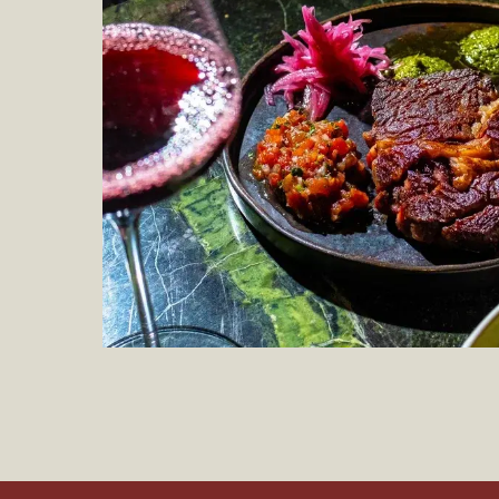
*Компания M