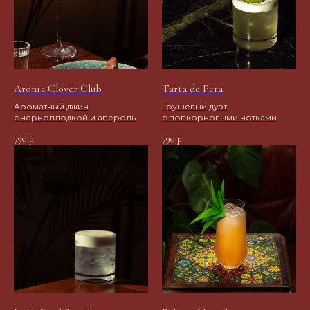
Aronia Clover Club
Tarta de Pera
Ароматный джин
Грушевый дуэт
с черноплодкой и апероль
с попкорновыми нотками
790
790
р.
р.