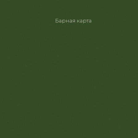
Коктейли