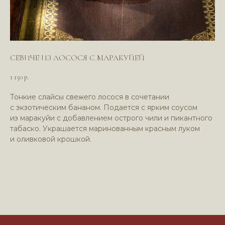
СЕВИЧЕ ИЗ ЛОСОСЯ С МАРАКУЙЕЙ
1 150
р.
Тонкие слайсы свежего лосося в сочетании
с экзотическим бананом. Подается с ярким соусом
из маракуйи с добавлением острого чили и пикантного
табаско. Украшается маринованным красным луком
и оливковой крошкой.
Политика в отношении обработки
персональных данных
Пользовательское соглашение