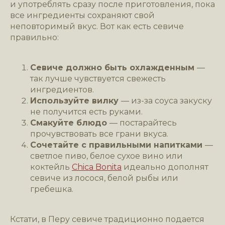
и употреблять сразу после приготовления, пока
все ингредиенты сохраняют свой
неповторимый вкус. Вот как есть севиче
правильно:
Севиче должно быть охлажденным
—
так лучше чувствуется свежесть
ингредиентов.
Используйте вилку
— из-за соуса закуску
не получится есть руками.
Смакуйте блюдо
— постарайтесь
прочувствовать все грани вкуса.
Сочетайте с правильными напитками
—
светлое пиво, белое сухое вино или
коктейль
Chica Bonita
идеально дополнят
севиче из лосося, белой рыбы или
гребешка.
Кстати, в Перу севиче традиционно подается