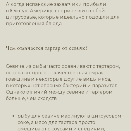
А когда испанские захватчики прибыли
в Южную Америку, то привезли с собой
цитрусовые, которые идеально подошли для
приготовления блюда.
Чем отличается тартар от севиче?
Севиче из рыбы часто сравнивают с тартаром,
основа которого — качественная сырая
говядина и некоторые другие виды мяса,
в которых нет опасных бактерий и паразитов.
Однако отличий между севиче и тартаром
больше, чем сходств:
рыбу для севиче маринуют в цитрусовом
соке, а мясо для тартара просто
смешивают с соусами и специями;