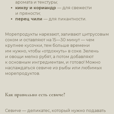
аромата и текстуры;
кинзу и кориандр
— для свежести
и пряности;
перец чили
— для пикантности.
Морепродукты нарезают, заливают цитрусовым
соком и оставляют на 15—30 минут — чем
крупнее кусочки, тем больше времени
им нужно, чтобы «отдохнуть» в соке. Зелень
и овощи мелко рубят, а потом добавляют
к основным ингредиентам, и готово! Можно
наслаждаться севиче из рыбы или любимых
морепродуктов.
Как правильно есть севиче?
Севиче — деликатес, который нужно подавать