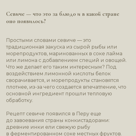
Севиче — что это за блюдо и в какой стране
оно появилось?
Простыми словами севиче — это
традиционная закуска из сырой рыбы или
морепродуктов, маринованных в соке лайма
или лимона с добавлением специй и овощей.
Что же делает его таким интересным? Под
воздействием лимонной кислоты белок
сворачивается, и морепродукты становятся
плотнее, из-за чего создается впечатление, что
основной ингредиент прошли тепловую
обработку.
Рецепт севиче появился в Перу еще
до завоевания страны конкистадорами:
древние инки ели свежую рыбу
в ферментированном соке местных фруктов.