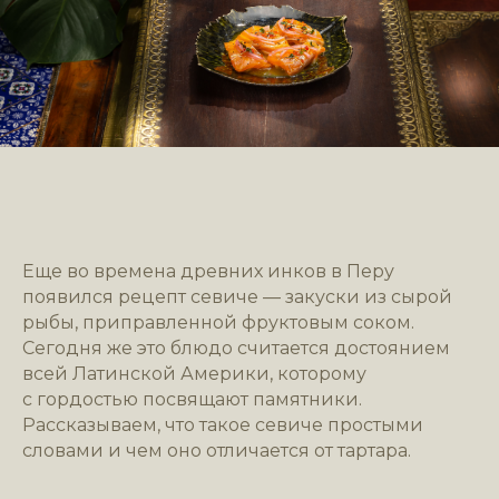
Еще во времена древних инков в Перу
появился рецепт севиче — закуски из сырой
рыбы, приправленной фруктовым соком.
Сегодня же это блюдо считается достоянием
всей Латинской Америки, которому
с гордостью посвящают памятники.
Рассказываем, что такое севиче простыми
словами и чем оно отличается от тартара.